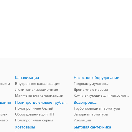
Канализация
Насосное оборудование
телям
Внутренняя канализация
Гидроаккумуляторы
Люки канализационные
Дренажные насосы
Манжеты для канализации
Комплектующие для насосного оборудования
вание
Полипропиленовые трубы и фитинги
Водопровод
Полипропилен белый
Трубопроводная арматура
Комплектующие для отопления
Оборудование для ПП
Запорная арматура
Комплектующие для радиаторов
Полипропилен серый
Изоляция
Хозтовары
Бытовая сантехника