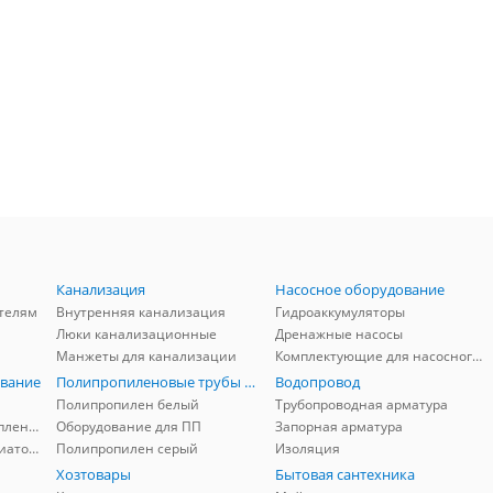
Канализация
Насосное оборудование
телям
Внутренняя канализация
Гидроаккумуляторы
Люки канализационные
Дренажные насосы
Манжеты для канализации
Комплектующие для насосного оборудования
вание
Полипропиленовые трубы и фитинги
Водопровод
Полипропилен белый
Трубопроводная арматура
Комплектующие для отопления
Оборудование для ПП
Запорная арматура
Комплектующие для радиаторов
Полипропилен серый
Изоляция
Хозтовары
Бытовая сантехника