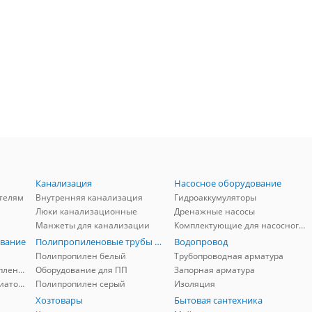
Канализация
Насосное оборудование
телям
Внутренняя канализация
Гидроаккумуляторы
Люки канализационные
Дренажные насосы
Манжеты для канализации
Комплектующие для насосного оборудования
вание
Полипропиленовые трубы и фитинги
Водопровод
Полипропилен белый
Трубопроводная арматура
Комплектующие для отопления
Оборудование для ПП
Запорная арматура
Комплектующие для радиаторов
Полипропилен серый
Изоляция
Хозтовары
Бытовая сантехника