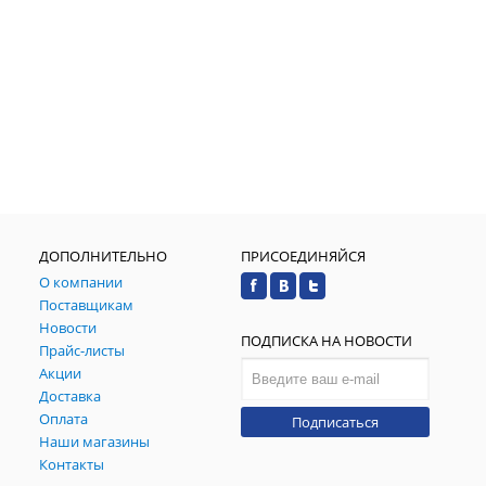
ДОПОЛНИТЕЛЬНО
ПРИСОЕДИНЯЙСЯ
О компании
Поставщикам
Новости
ПОДПИСКА НА НОВОСТИ
Прайс-листы
Акции
Доставка
Оплата
Подписаться
Наши магазины
Контакты