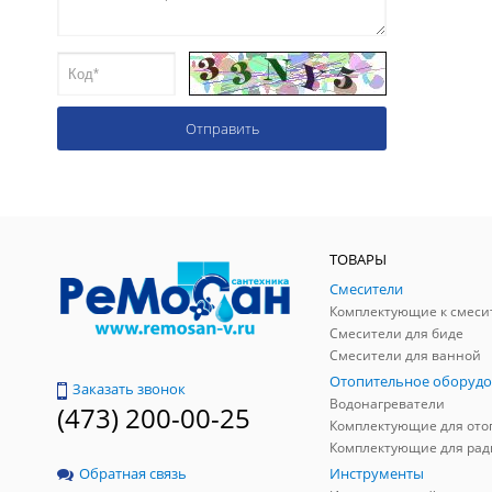
ТОВАРЫ
Смесители
Комплектующие к смеси
Смесители для биде
Смесители для ванной
Отопительное оборудо
Заказать звонок
Водонагреватели
(473) 200-00-25
Инструменты
Обратная связь