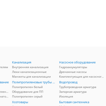
Канализация
Насосное оборудование
телям
Внутренняя канализация
Гидроаккумуляторы
Люки канализационные
Дренажные насосы
Манжеты для канализации
Комплектующие для насосного оборудования
вание
Полипропиленовые трубы и фитинги
Водопровод
Полипропилен белый
Трубопроводная арматура
Комплектующие для отопления
Оборудование для ПП
Запорная арматура
Комплектующие для радиаторов
Полипропилен серый
Изоляция
Хозтовары
Бытовая сантехника