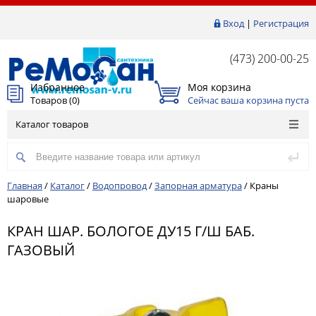
Вход
|
Регистрация
(473) 200-00-25
Избранное
Моя корзина
Товаров (
0
)
Сейчас ваша корзина пуста
Каталог товаров
Главная
/
Каталог
/
Водопровод
/
Запорная арматура
/
Краны
шаровые
КРАН ШАР. БОЛОГОЕ ДУ15 Г/Ш БАБ.
ГАЗОВЫЙ