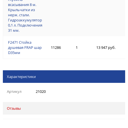
всасывания 8 м.
Крыльчатки из
нерж. стали.
Гидроаккумулятор
0,1 л. Подключения
31 мм.
F2471 Стойка
душевая FRAP шар
11286
1
13 947 руб.
D35мм
Характеристики
Артикул
21020
Отзывы