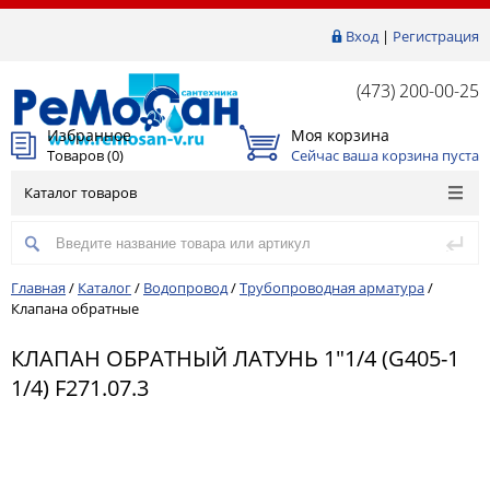
Вход
|
Регистрация
(473) 200-00-25
Избранное
Моя корзина
Товаров (
0
)
Сейчас ваша корзина пуста
Каталог товаров
Главная
/
Каталог
/
Водопровод
/
Трубопроводная арматура
/
Клапана обратные
КЛАПАН ОБРАТНЫЙ ЛАТУНЬ 1"1/4 (G405-1
1/4) F271.07.3