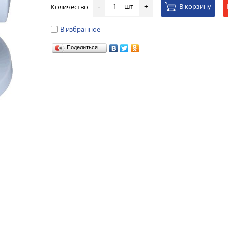
шт
В корзину
Количество
-
+
В избранное
Поделиться…