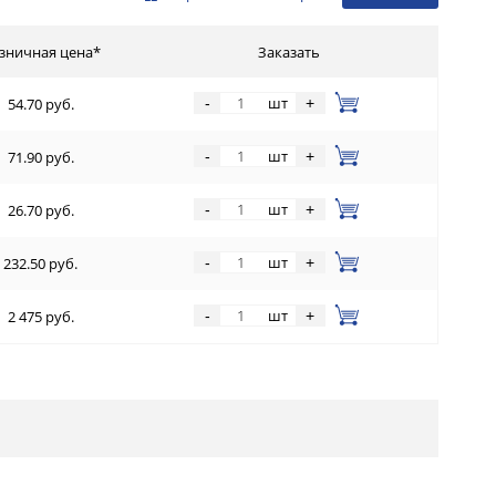
зничная цена*
Заказать
шт
-
+
54.70 руб.
шт
-
+
71.90 руб.
шт
-
+
26.70 руб.
шт
-
+
232.50 руб.
шт
-
+
2 475 руб.