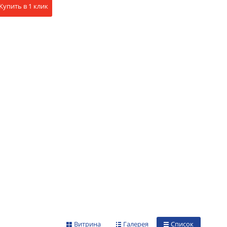
Купить в 1 клик
Витрина
Галерея
Список