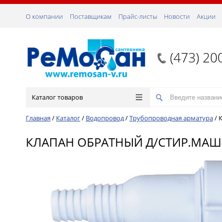
О компании
Поставщикам
Прайс-листы
Новости
Акции
(473) 20
Каталог товаров
Главная
/
Каталог
/
Водопровод
/
Трубопроводная арматура
/
КЛАПАН ОБРАТНЫЙ Д/СТИР.МАШИ