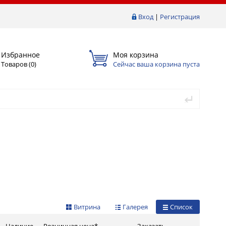
Вход
|
Регистрация
Избранное
Моя корзина
Товаров (
0
)
Сейчас ваша корзина пуста
Витрина
Галерея
Список
Наличие
Розничная цена*
Заказать