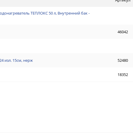
водонагреватель ТЕПЛОКС 50 л, Внутренний бак -
46042
4 изл. 15см, нерж
52480
18352