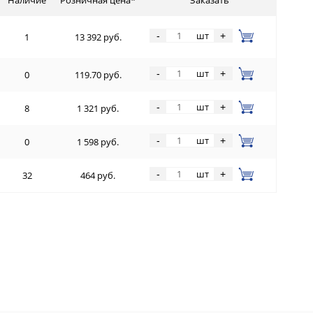
шт
-
+
1
13 392 руб.
шт
-
+
0
119.70 руб.
шт
-
+
8
1 321 руб.
шт
-
+
0
1 598 руб.
шт
-
+
32
464 руб.