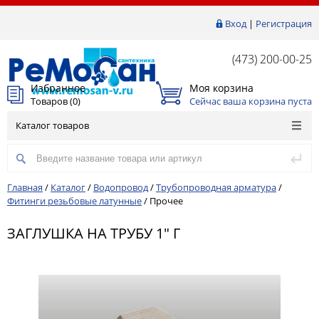
Вход
|
Регистрация
(473) 200-00-25
Избранное
Моя корзина
Товаров (
0
)
Сейчас ваша корзина пуста
Каталог товаров
Главная
/
Каталог
/
Водопровод
/
Трубопроводная арматура
/
Фитинги резьбовые латунные
/
Прочее
ЗАГЛУШКА НА ТРУБУ 1" Г