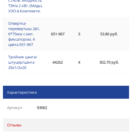
СТАЛЬ. Мощность
ТЭНа 2 кВт. (Медь).
УЗО в Комплекте.
Отвертка-
перевертыш 2в1,
6*75мм с мет.
651-967
3
53.80 руб.
фиксатором, 4
цвета 651-967
Тройник цанга/
штуцер/цанга
44262
4
302.70 руб.
20х1/2х20
Характеристики
Артикул
93062
Отзывы