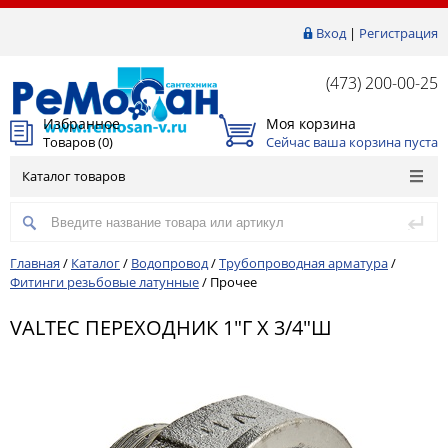
Вход
|
Регистрация
(473) 200-00-25
Избранное
Моя корзина
Товаров (
0
)
Сейчас ваша корзина пуста
Каталог товаров
Главная
/
Каталог
/
Водопровод
/
Трубопроводная арматура
/
Фитинги резьбовые латунные
/
Прочее
VALTEC ПЕРЕХОДНИК 1"Г Х 3/4"Ш