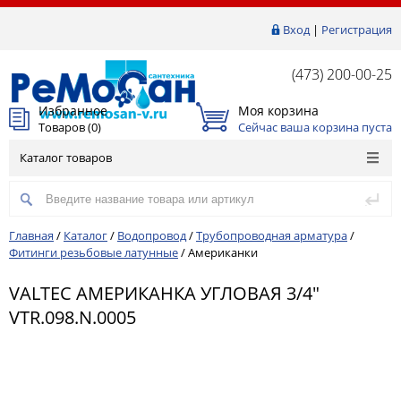
Вход
|
Регистрация
(473) 200-00-25
Избранное
Моя корзина
Товаров (
0
)
Сейчас ваша корзина пуста
Каталог товаров
Главная
/
Каталог
/
Водопровод
/
Трубопроводная арматура
/
Фитинги резьбовые латунные
/
Американки
VALTEC АМЕРИКАНКА УГЛОВАЯ 3/4"
VTR.098.N.0005