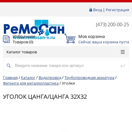
Вход
|
Регистрация
(473) 200-00-25
Избранное
Моя корзина
Товаров (
0
)
Сейчас ваша корзина пуста
Каталог товаров
Главная
/
Каталог
/
Водопровод
/
Трубопроводная арматура
/
Фитинги для металлопластика
/
Уголки
УГОЛОК ЦАНГА/ЦАНГА 32Х32