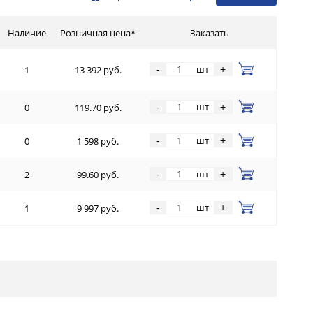
Наличие
Розничная цена*
Заказать
шт
-
+
1
13 392 руб.
шт
-
+
0
119.70 руб.
шт
-
+
0
1 598 руб.
шт
-
+
2
99.60 руб.
шт
-
+
1
9 997 руб.