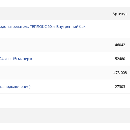
Артикул
водонагреватель ТЕПЛОКС 50 л, Внутренний бак -
46042
4 изл. 15см, нерж
52480
478-008
кта подключения)
27303