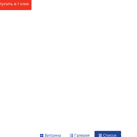
Купить в 1 клик
Витрина
Галерея
Список