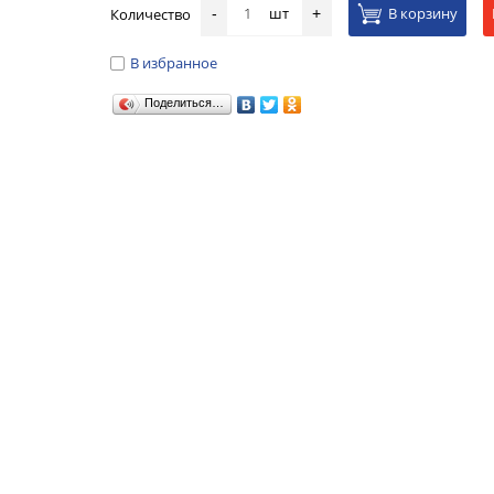
шт
В корзину
Количество
-
+
В избранное
Поделиться…