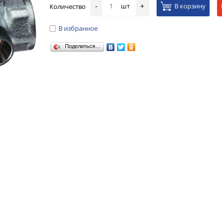
шт
В корзину
Количество
-
+
В избранное
Поделиться…