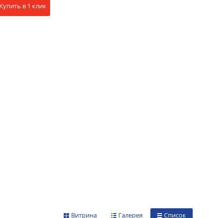
Купить в 1 клик
Витрина
Галерея
Список