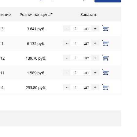
личие
Розничная цена*
Заказать
шт
-
+
3
3 641 руб.
шт
-
+
1
6 135 руб.
шт
-
+
12
139.70 руб.
шт
-
+
11
1 589 руб.
шт
-
+
4
233.80 руб.