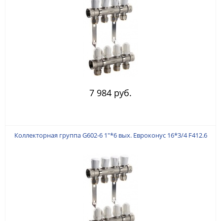
7 984 руб.
Коллекторная группа G602-6 1"*6 вых. Евроконус 16*3/4 F412.6