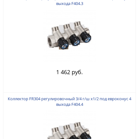
выхода F404.3
1 462 руб.
Коллектор FR304 регулировочный 3/4 г/ш х1/2 под евроконус 4
выхода F404.4