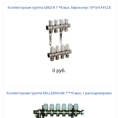
Коллекторная группа G602-8 1"*8 вых. Евроконус 16*3/4 F412.8
0 руб.
Коллекторная группа MILLENNIUM 1"*10 вых. с расходомерами