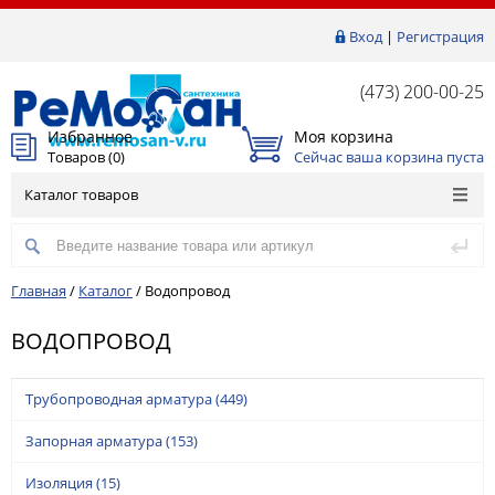
Вход
|
Регистрация
(473) 200-00-25
Избранное
Моя корзина
Товаров (
0
)
Сейчас ваша корзина пуста
Каталог товаров
Главная
/
Каталог
/
Водопровод
ВОДОПРОВОД
Трубопроводная арматура
(449)
Запорная арматура
(153)
Изоляция
(15)