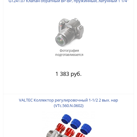
G1241.07 Клапан обратный ВР-ВР, пружинный, латунный 1 1/4"
1 383 руб.
VALTEC Коллектор регулировочный 1-1/2 2 вых. нар
(VTc.560.N.0602)