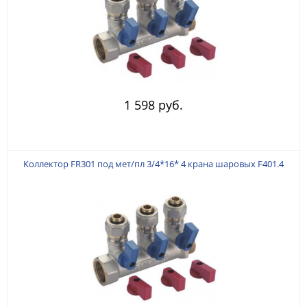
1 598 руб.
Коллектор FR301 под мет/пл 3/4*16* 4 крана шаровых F401.4