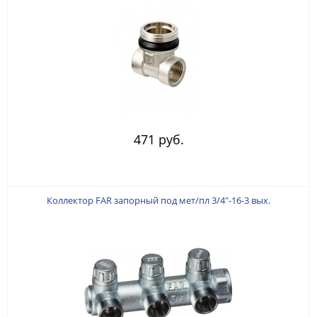
471 руб.
Коллектор FAR запорный под мет/пл 3/4"-16-3 вых.