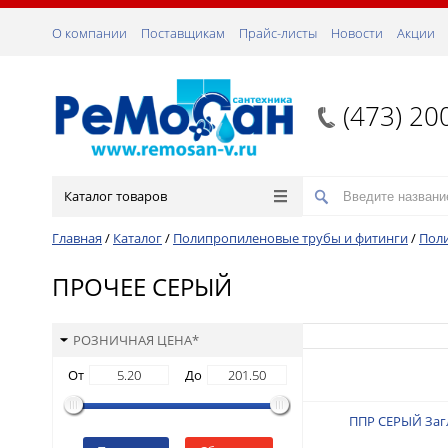
О компании
Поставщикам
Прайс-листы
Новости
Акции
(473) 20
Каталог товаров
Главная
/
Каталог
/
Полипропиленовые трубы и фитинги
/
Пол
ПРОЧЕЕ СЕРЫЙ
РОЗНИЧНАЯ ЦЕНА*
От
До
ППР СЕРЫЙ Заг