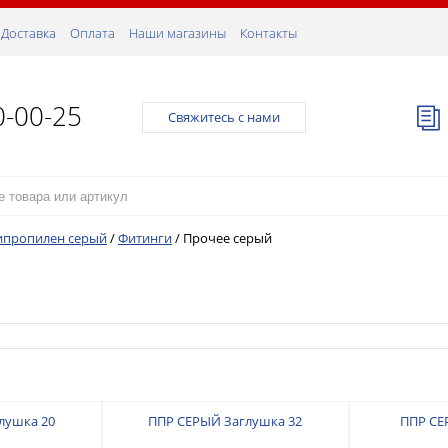
Доставка
Оплата
Наши магазины
Контакты
0-00-25
Свяжитесь с нами
ипропилен серый
/
Фитинги
/
Прочее серый
лушка 20
ППР СЕРЫЙ Заглушка 32
ППР СЕ