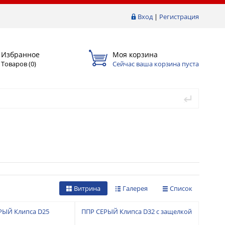
Вход
|
Регистрация
Избранное
Моя корзина
Товаров (
0
)
Сейчас ваша корзина пуста
Витрина
Галерея
Список
РЫЙ Клипса D25
ППР СЕРЫЙ Клипса D32 с защелкой