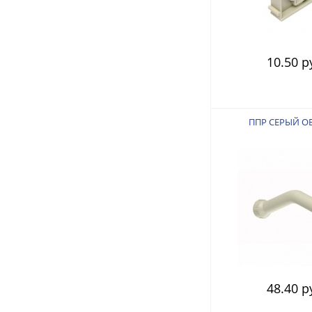
10.50 р
ППР СЕРЫЙ О
48.40 р