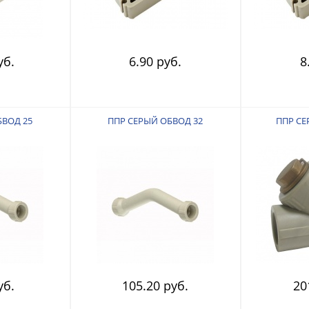
уб.
6.90 руб.
8
БВОД 25
ППР СЕРЫЙ ОБВОД 32
ППР СЕ
уб.
105.20 руб.
20