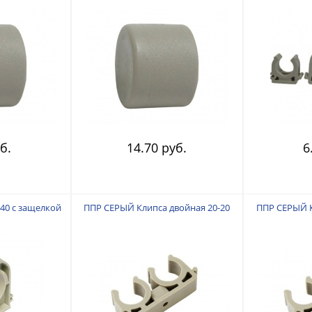
б.
14.70 руб.
6
40 с защелкой
ППР СЕРЫЙ Клипса двойная 20-20
ППР СЕРЫЙ К