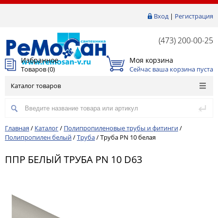
Вход
|
Регистрация
(473) 200-00-25
Избранное
Моя корзина
Товаров (
0
)
Сейчас ваша корзина пуста
Каталог товаров
Главная
/
Каталог
/
Полипропиленовые трубы и фитинги
/
Полипропилен белый
/
Труба
/
Труба PN 10 белая
ППР БЕЛЫЙ ТРУБА PN 10 D63