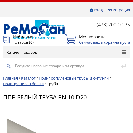
Вход
|
Регистрация
(473) 200-00-25
Избранное
Моя корзина
Товаров (
0
)
Сейчас ваша корзина пуста
Каталог товаров
Главная
/
Каталог
/
Полипропиленовые трубы и фитинги
/
Полипропилен белый
/
Труба
ППР БЕЛЫЙ ТРУБА PN 10 D20