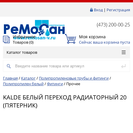
Вход
|
Регистрация
(473) 200-00-25
Избранное
Моя корзина
Товаров (
0
)
Сейчас ваша корзина пуста
Каталог товаров
Главная
/
Каталог
/
Полипропиленовые трубы и фитинги
/
Полипропилен белый
/
Фитинги
/
Прочее
KALDE БЕЛЫЙ ПЕРЕХОД РАДИАТОРНЫЙ 20
(ПЯТЕРНИК)