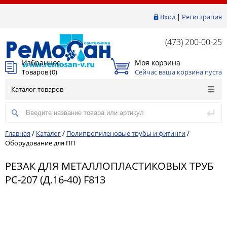
Вход
|
Регистрация
(473) 200-00-25
Избранное
Моя корзина
Товаров (
0
)
Сейчас ваша корзина пуста
Каталог товаров
Главная
/
Каталог
/
Полипропиленовые трубы и фитинги
/
Оборудование для ПП
РЕЗАК ДЛЯ МЕТАЛЛОПЛАСТИКОВЫХ ТРУБ
РС-207 (Д.16-40) F813