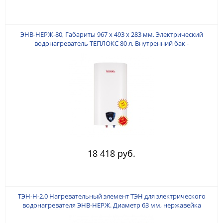
ЭНВ-НЕРЖ-80, Габариты 967 х 493 х 283 мм. Электрический
водонагреватель ТЕПЛОКС 80 л, Внутренний бак -
НЕРЖАВЕЮЩАЯ СТАЛЬ. Мощность ТЭНа 2 кВт. (Медь).
18 418 руб.
ТЭН-Н-2.0 Нагревательный элемент ТЭН для электрического
водонагревателя ЭНВ-НЕРЖ. Диаметр 63 мм, нержавейка