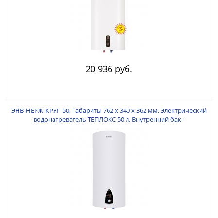
20 936 руб.
ЭНВ-НЕРЖ-КРУГ-50, Габариты 762 х 340 х 362 мм. Электрический
водонагреватель ТЕПЛОКС 50 л, Внутренний бак -
НЕРЖАВЕЮЩАЯ СТАЛЬ. Мощность ТЭНа 2 кВт. (Медь). УЗО в
Комплекте.