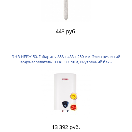
443 руб.
ЭНВ-НЕРЖ-50, Габариты 858 х 433 х 250 мм. Электрический
водонагреватель ТЕПЛОКС 50 л, Внутренний бак -
НЕРЖАВЕЮЩАЯ СТАЛЬ. Мощность ТЭНа 2 кВт. (Медь).
13 392 руб.