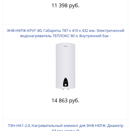
11 398 руб.
ЭНВ-НЕРЖ-КРУГ-80, Габариты 787 х 410 х 432 мм. Электрический
водонагреватель ТЕПЛОКС 80 л, Внутренний бак -
НЕРЖАВЕЮЩАЯ СТАЛЬ. Мощность ТЭНа 2 кВт. (Медь). УЗО в
Комплекте.
14 863 руб.
ТЭН-НК1-2.0, Нагревательный элемент для ЭНВ-НЕРЖ. Диаметр
63 мм. медный