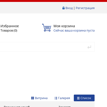
Вход
|
Регистрация
Избранное
Моя корзина
Товаров (
0
)
Сейчас ваша корзина пуста
Витрина
Галерея
Список
Розничная цена*
Заказать