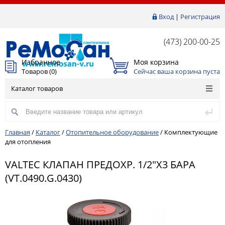
Вход
|
Регистрация
(473) 200-00-25
Избранное
Моя корзина
Товаров (
0
)
Сейчас ваша корзина пуста
Каталог товаров
Главная
/
Каталог
/
Отопительное оборудование
/
Комплектующие
для отопления
VALTEC КЛАПАН ПРЕДОХР. 1/2"Х3 БАРА
(VT.0490.G.0430)