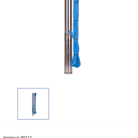
Артикул:
90117