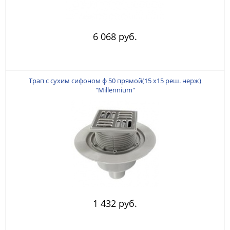
6 068 руб.
Трап с сухим сифоном ф 50 прямой(15 х15 реш. нерж)
"Millennium"
1 432 руб.