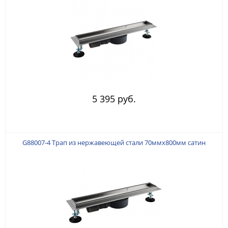
5 395 руб.
G88007-4 Трап из нержавеющей стали 70ммx800мм сатин