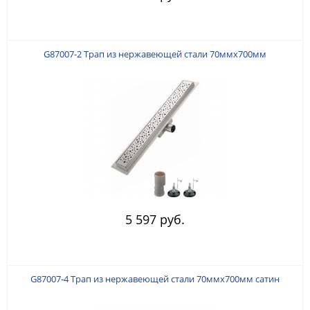
G87007-2 Трап из нержавеющей стали 70ммx700мм
5 597 руб.
G87007-4 Трап из нержавеющей стали 70ммx700мм сатин