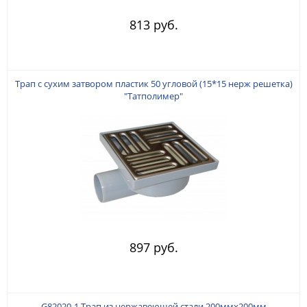
813 руб.
Трап с сухим затвором пластик 50 угловой (15*15 нерж решетка)
"Татполимер"
897 руб.
G82020-1 Трап из нержавеющей стали 200ммx200мм