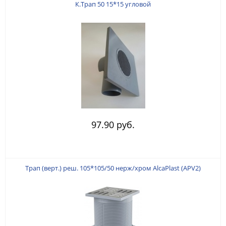
К.Трап 50 15*15 угловой
97.90 руб.
Трап (верт.) реш. 105*105/50 нерж/хром AlcaPlast (АРV2)