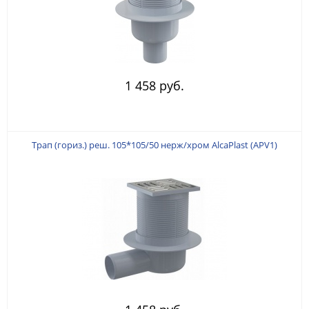
1 458 руб.
Трап (гориз.) реш. 105*105/50 нерж/хром AlcaPlast (APV1)