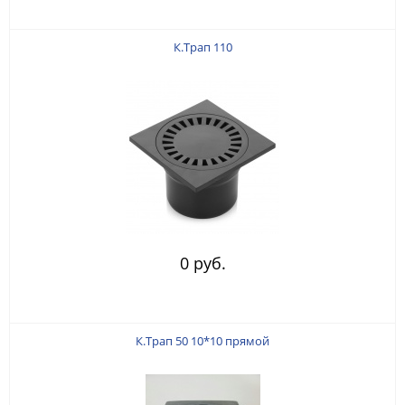
К.Трап 110
0 руб.
К.Трап 50 10*10 прямой