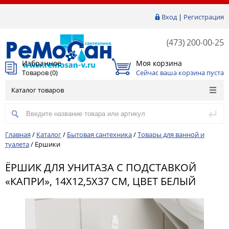
Вход
|
Регистрация
(473) 200-00-25
Избранное
Моя корзина
Товаров (
0
)
Сейчас ваша корзина пуста
Каталог товаров
Главная
/
Каталог
/
Бытовая сантехника
/
Товары для ванной и
туалета
/
Ершики
ЁРШИК ДЛЯ УНИТАЗА С ПОДСТАВКОЙ
«КАПРИ», 14Х12,5Х37 СМ, ЦВЕТ БЕЛЫЙ