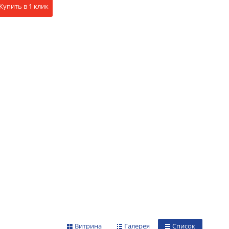
Купить в 1 клик
Витрина
Галерея
Список