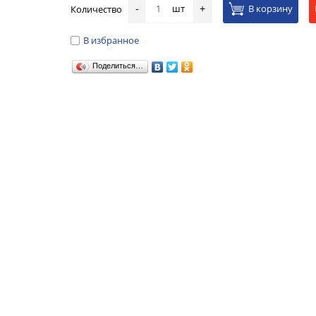
шт
В корзину
Количество
-
+
В избранное
Поделиться…