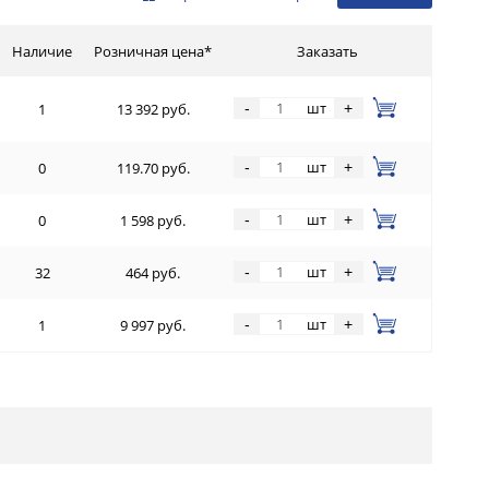
Наличие
Розничная цена*
Заказать
шт
-
+
1
13 392 руб.
шт
-
+
0
119.70 руб.
шт
-
+
0
1 598 руб.
шт
-
+
32
464 руб.
шт
-
+
1
9 997 руб.