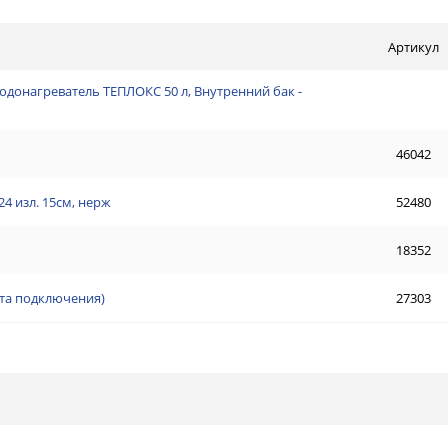
Артикул
водонагреватель ТЕПЛОКС 50 л, Внутренний бак -
46042
4 изл. 15см, нерж
52480
18352
кта подключения)
27303