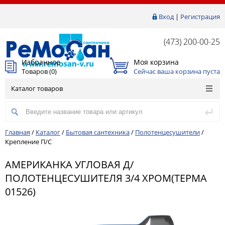
Вход
|
Регистрация
(473) 200-00-25
Избранное
Моя корзина
Товаров (
0
)
Сейчас ваша корзина пуста
Каталог товаров
Главная
/
Каталог
/
Бытовая сантехника
/
Полотенцесушители
/
Крепление П/С
АМЕРИКАНКА УГЛОВАЯ Д/
ПОЛОТЕНЦЕСУШИТЕЛЯ 3/4 ХРОМ(ТЕРМА
01526)