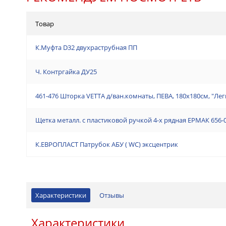
Товар
К.Муфта D32 двухраструбная ПП
Ч. Контргайка ДУ25
461-476 Шторка VETTA д/ван.комнаты, ПЕВА, 180x180см, "Лег
Щетка металл. с пластиковой ручкой 4-х рядная ЕРМАК 656-
К.ЕВРОПЛАСТ Патрубок АБУ ( WC) эксцентрик
Характеристики
Отзывы
Характеристики