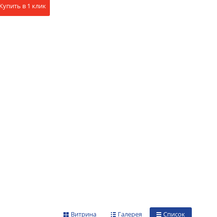
Купить в 1 клик
Витрина
Галерея
Список