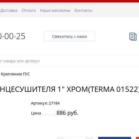
Доставка
Оплата
Наши магазины
Контакты
0-00-25
Свяжитесь с нами
/
Крепление П/С
ЦЕСУШИТЕЛЯ 1" ХРОМ(TERMA 01522
Артикул:
27184
886 руб.
Цена