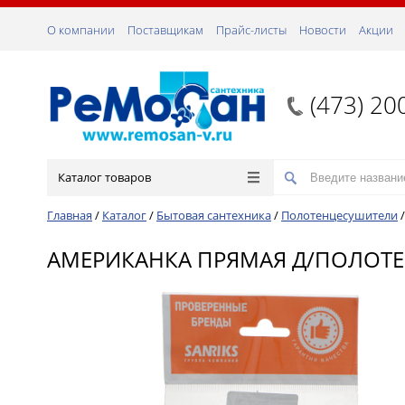
О компании
Поставщикам
Прайс-листы
Новости
Акции
(473) 20
Каталог товаров
Главная
/
Каталог
/
Бытовая сантехника
/
Полотенцесушители
АМЕРИКАНКА ПРЯМАЯ Д/ПОЛОТЕН