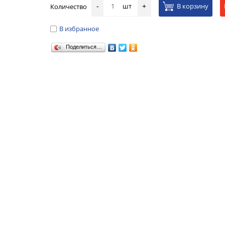
шт
В корзину
Количество
-
+
В избранное
Поделиться…